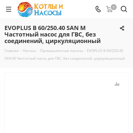
0
EVOPLUS B 60/250.40 SAN M
Частотный насос для ГВС, без
соединений, циркуляционный
Главная
-
Насосы
-
Промышленные насосы
-
EVOPLUS B 60/250.40
SAN M Частотный насос для ГВС, без соединений, циркуляционный