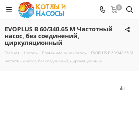
0
EVOPLUS B 60/340.65 M Частотный
насос, без соединений,
циркуляционный
Главная
-
Насосы
-
Промышленные насосы
-
EVOPLUS B 60/340.65 M
Частотный насос, без соединений, циркуляционный