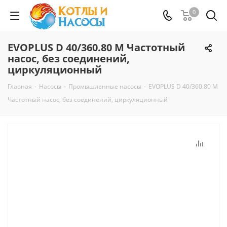
0
EVOPLUS D 40/360.80 M Частотный
насос, без соединений,
циркуляционный
Главная
-
Насосы
-
Промышленные насосы
-
EVOPLUS D 40/360.80 M
Частотный насос, без соединений, циркуляционный