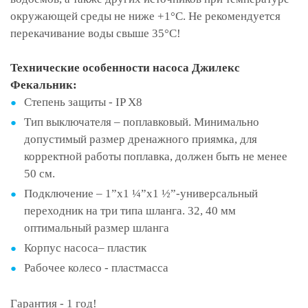
окружающей среды не ниже +1°С. Не рекомендуется
перекачивание воды свыше 35°С!
Технические особенности насоса Джилекс
Фекальник:
Степень защиты - IP Х8
Тип выключателя – поплавковый. Минимально
допустимый размер дренажного приямка, для
корректной работы поплавка, должен быть не менее
50 см.
Подключение – 1”х1 ¼”х1 ½”-универсальный
переходник на три типа шланга. 32, 40 мм
оптимальный размер шланга
Корпус насоса– пластик
Рабочее колесо - пластмасса
Гарантия - 1 год!