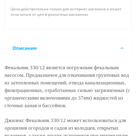
Цена действительна только для интернет-магазина и может
отличаться от цен в розничных магазинах
Описание
Фекальник 330/12 является погружным фекальным
насосом. Предназначен для откачивания грунтовых вод
из затопленных помещений, отвода канализационных,
фильтрационных, отработанных сильно загрязненных (с
органическими включениями до 37мм) жидкостей из
сточных канав и бассейнов.
Джилекс Фекальник 330/12 может использоваться для
орошения огородов и садов из колодцев, открытых
водоемов, а также других источников при температуре