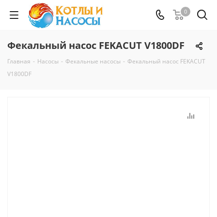
0
Фекальный насос FEKACUT V1800DF
Главная
-
Насосы
-
Фекальные насосы
-
Фекальный насос FEKACUT
V1800DF