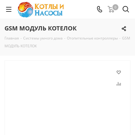
0
GSM МОДУЛЬ КОТЕЛОК
Главная
-
Системы умного дома
-
Отопительные контроллеры
-
GSM
МОДУЛЬ КОТЕЛОК