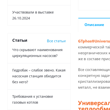
Участвовали в выставке
26.10.2024
Описание
Статьи
Все статьи
GTphos®Univers
коммерческой тай
Что скрывают наименования
неорганических к
циркуляционных насосов?
же в составе при
Все составляющие
Гидробак – слабое звено. Какая
конкретную задач
насосная станция обходится
кристаллизироват
без него?
металл, не взаим
Требования к установке
Универсал
газовых котлов
теплообм