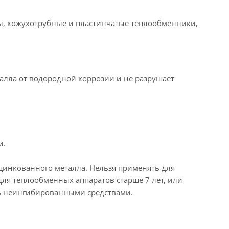
лы, кожухотрубные и пластинчатые теплообменники,
алла от водородной коррозии и не разрушает
и.
цинкованного металла. Нельзя применять для
ля теплообменных аппаратов старше 7 лет, или
сь неингибированными средствами.