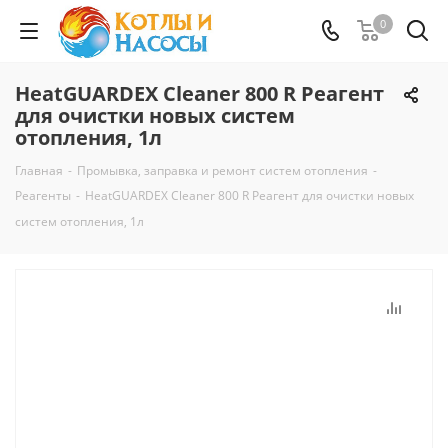
0
HeatGUARDEX Cleaner 800 R Реагент
для очистки новых систем
отопления, 1л
Главная
-
Промывка, заправка и ремонт систем отопления
-
Реагенты
-
HeatGUARDEX Cleaner 800 R Реагент для очистки новых
систем отопления, 1л