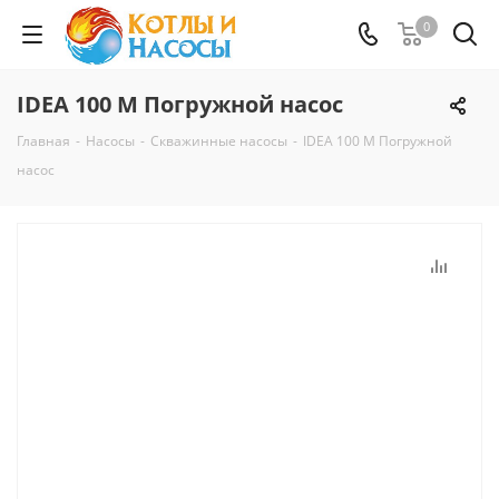
0
IDEA 100 M Погружной насос
Главная
-
Насосы
-
Скважинные насосы
-
IDEA 100 M Погружной
насос