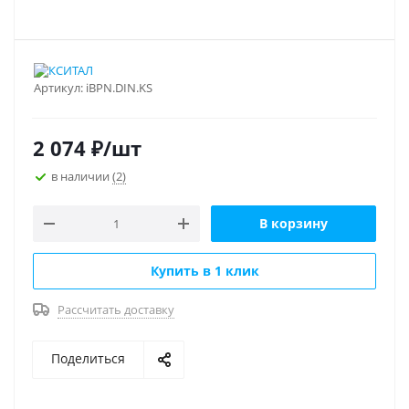
Артикул:
iBPN.DIN.KS
2 074
₽
/шт
в наличии
(2)
В корзину
Купить в 1 клик
Рассчитать доставку
Поделиться