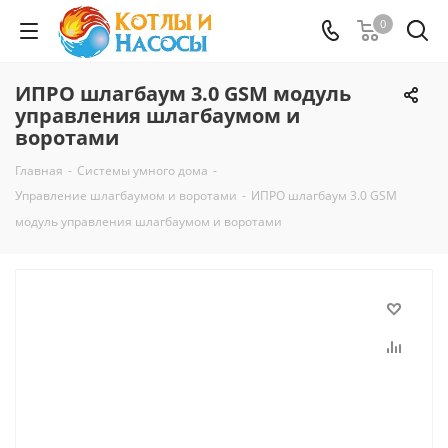
0
ИПРО шлагбаум 3.0 GSM модуль
управления шлагбаумом и
воротами
Главная
-
Системы умного дома
-
Управление шлагбаумом и воротами
-
ИПРО шлагбаум 3.0 GSM
модуль управления шлагбаумом и воротами