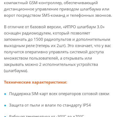
компактный GSM-контроллер, обеспечивающий
дистанционное управление приводом шлагбаума или
ворот посредством SMS-команд и телефонных звонков.
В отличие от базовой версии, «ИПРО шлагбаум 3.0»
оснащён радиомодулем, который позволяет
запоминать до 1500 радиопультов и дополнительным
выходным реле (теперь их 2шт). Это означает, что у вас
получится оперативно управлять системой доступа
множеством пользователей, а открывать или
закрывать можно 2 исполнительных устройства
(шлагбаума).
Технические характеристики:
Поддержка SIM-карт всех операторов сотовой связи
Защита от пыли и влаги по стандарту IP54
Рабочая температура от -30°C до +70°C