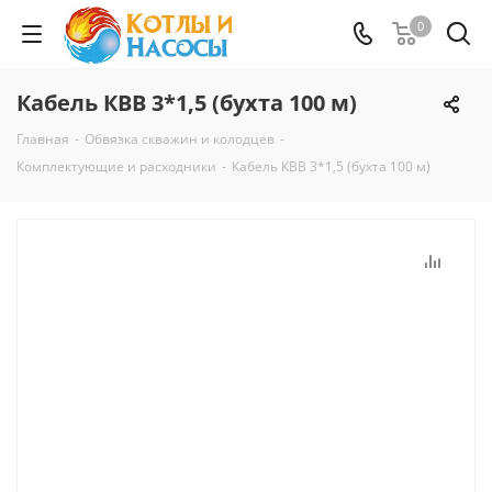
0
Кабель КВВ 3*1,5 (бухта 100 м)
Главная
-
Обвязка скважин и колодцев
-
Комплектующие и расходники
-
Кабель КВВ 3*1,5 (бухта 100 м)