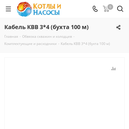
0
Кабель КВВ 3*4 (бухта 100 м)
Главная
-
Обвязка скважин и колодцев
-
Комплектующие и расходники
-
Кабель КВВ 3*4 (бухта 100 м)