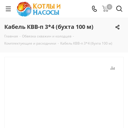
0
Кабель КВВ-п 3*4 (бухта 100 м)
Главная
-
Обвязка скважин и колодцев
-
Комплектующие и расходники
-
Кабель КВВ-п 3*4 (бухта 100 м)