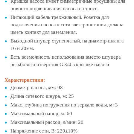
Крышка насоса имеет симметричные проушины для
ровного подвешивания насоса на тросе.
Питающий кабель трехжильный. Розетка для
подключения насоса к сети электропитания должна
иметь контакт для заземления.
Выходной штуцер ступенчатый, на диаметр шланга
16 и 20мм.
Есть возможность использования вместо штуцера
резьбовoго отверстия G З/4 в крышке насоса
Характеристики:
Диаметр насоса, мм:
98
Длина сетевого шнура, м:
25
Макс. глубина погружения по зеркало воды, м:
3
Максимальный напор, м:
60
Максимальный расход, л/мин:
20
Напряжение сети, В:
220±10%