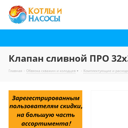
Клапан сливной ПРО 32x
Главная
-
Обвязка скважин и колодцев
-
Комплектующие и расход