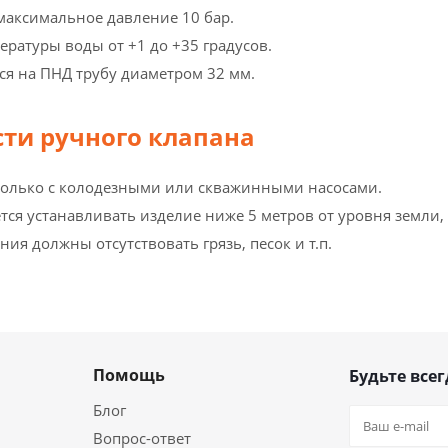
аксимальное давление 10 бар.
ературы воды от +1 до +35 градусов.
ся на ПНД трубу диаметром 32 мм.
ти ручного клапана
только с колодезными или скважинными насосами.
ся устанавливать изделие ниже 5 метров от уровня земли, т
ния должны отсутствовать грязь, песок и т.п.
Помощь
Будьте всег
Блог
Вопрос-ответ