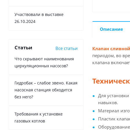
Участвовали в выставке
26.10.2024
Описание
Статьи
Все статьи
Клапан сливной
периодом, во вр
Что скрывают наименования
клапана включае
циркуляционных насосов?
Техническ
Гидробак – слабое звено. Какая
насосная станция обходится
Для установки
без него?
навыков.
Материал изг
Требования к установке
Пластик клапа
газовых котлов
Оборудование 