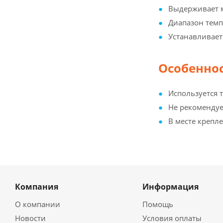
Выдерживает м
Диапазон темп
Устанавливает
Особеннос
Используется 
Не рекомендует
В месте крепле
Компания
Информация
О компании
Помощь
Новости
Условия оплаты