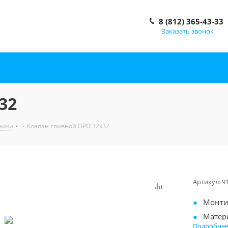
8 (812) 365-43-33
Заказать звонок
32
ники
-
Клапан сливной ПРО 32x32
Артикул:
9
Монти
Матер
Подробне