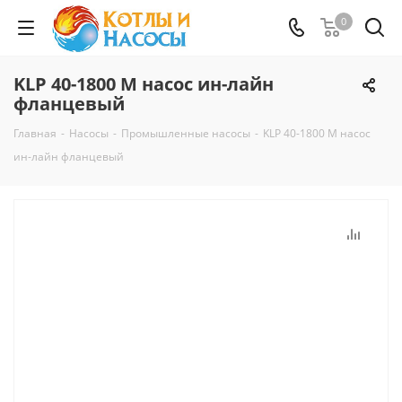
0
KLP 40-1800 M насос ин-лайн
фланцевый
Главная
-
Насосы
-
Промышленные насосы
-
KLP 40-1800 M насос
ин-лайн фланцевый