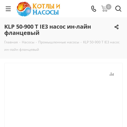
0
KLP 50-900 T IE3 насос ин-лайн
фланцевый
Главная
-
Насосы
-
Промышленные насосы
-
KLP 50-900 T IE3 насос
ин-лайн фланцевый