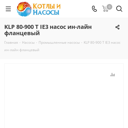
0
KLP 80-900 T IE3 насос ин-лайн
фланцевый
Главная
-
Насосы
-
Промышленные насосы
-
KLP 80-900 T IE3 насос
ин-лайн фланцевый