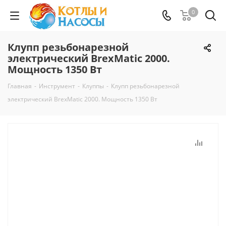
0
Клупп резьбонарезной
электрический BrexMatic 2000.
Мощность 1350 Bт
Главная
-
Инструмент
-
Клуппы
-
Клупп резьбонарезной
электрический BrexMatic 2000. Мощность 1350 Bт