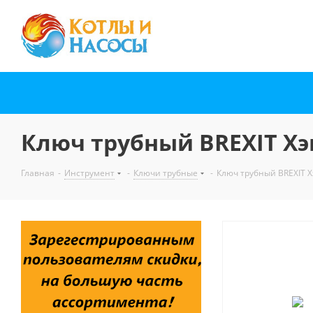
Ключ трубный BREXIT Хэ
Главная
-
Инструмент
-
Ключи трубные
-
Ключ трубный BREXIT Х