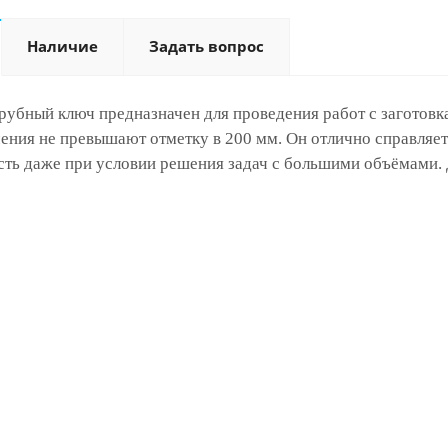
Наличие
Задать вопрос
убный ключ предназначен для проведения работ с заготовкам
чения не превышают отметку в 200 мм. Он отлично справляе
ть даже при условии решения задач с большими объёмами. Д