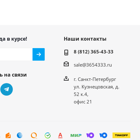
да в курсе!
Наши контакты
8 (812) 365-43-33
sale@3654333.ru
ь на связи
г. Санкт-Петербург
ул. Кузнецовская, д.
52 к.4,
офис 21