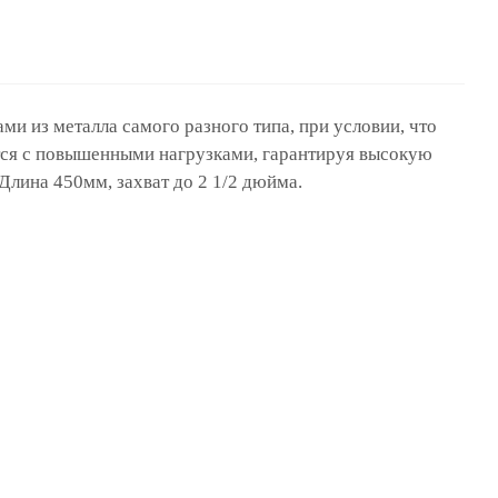
и из металла самого разного типа, при условии, что
тся с повышенными нагрузками, гарантируя высокую
лина 450мм, захват до 2 1/2 дюйма.