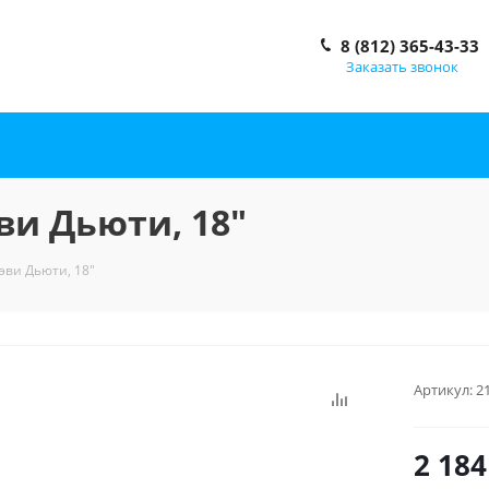
8 (812) 365-43-33
Заказать звонок
ви Дьюти, 18"
эви Дьюти, 18"
Артикул:
2
2 184