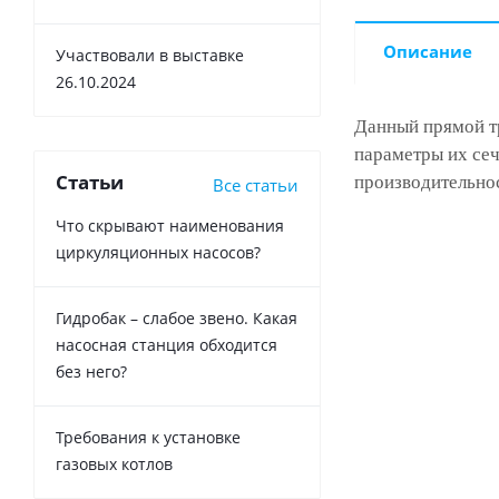
Описание
Участвовали в выставке
26.10.2024
Данный прямой тр
параметры их се
Статьи
производительнос
Все статьи
Что скрывают наименования
циркуляционных насосов?
Гидробак – слабое звено. Какая
насосная станция обходится
без него?
Требования к установке
газовых котлов