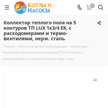
0
Коллектор теплого пола на 5
контуров ТП LUX 1х3/4 EK, с
расходомерами и термо-
вентилями, нерж. сталь
Главная
-
Фитинги и детали трубопроводов
-
Коллекторы
-
Коллектор теплого пола на 5 контуров ТП LUX 1х3/4 EK, с
расходомерами и термо-вентилями, нерж. сталь