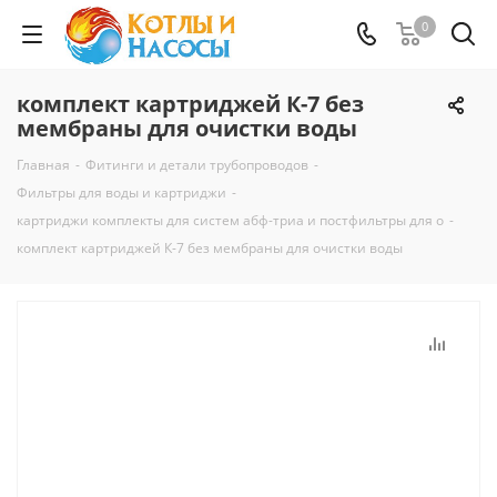
0
комплект картриджей К-7 без
мембраны для очистки воды
Главная
-
Фитинги и детали трубопроводов
-
Фильтры для воды и картриджи
-
картриджи комплекты для систем абф-триа и постфильтры для о
-
комплект картриджей К-7 без мембраны для очистки воды