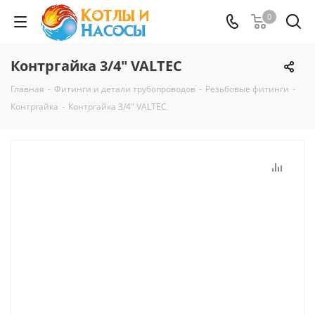
0
Контргайка 3/4" VALTEC
Главная
-
Фитинги и детали трубопроводов
-
Резьбовые фитинги
-
Контргайка
-
Контргайка 3/4" VALTEC