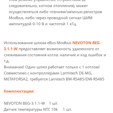
следовательно, котлом отопления), может
осуществляться либо чтением/записью регистров
Modbus, либо через проводной сигнал ШИМ
амплитудой 0-10 В и частотой 1 кГц.
Использование шлюза eBus-Modbus
NEVOTON BEG-
3.1.1-W
предоставляет возможность удаленного от
слеживания состояния котла: наличие и код ошибок и
т.д.
Внимание! Один шлюз работает только с 1 котлом!
Совместимо с контроллерами Larmitech DE-MG,
METAFORSA2, требуется Larnitech BW-RS485/DW-RS485
Комплектация:
NEVOTON BEG-3.1.1-W 1 шт.
Датчик температуры NTC 10k 1 шт.