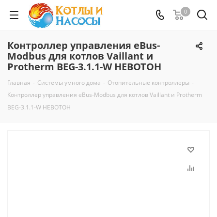
0
Контроллер управления eBus-
Modbus для котлов Vaillant и
Protherm BEG-3.1.1-W НЕВОТОН
Главная
-
Системы умного дома
-
Отопительные контроллеры
-
Контроллер управления eBus-Modbus для котлов Vaillant и Protherm
BEG-3.1.1-W НЕВОТОН