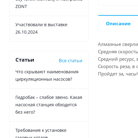
ZONT
Описание
Участвовали в выставке
26.10.2024
Алмазные сверли
Средняя скорость
Средний ресурс, в
Статьи
Все статьи
Скорость реза, в 
Что скрывают наименования
Пройдет за, часы
циркуляционных насосов?
Гидробак – слабое звено. Какая
насосная станция обходится
без него?
Требования к установке
газовых котлов