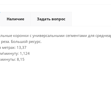
Наличие
Задать вопрос
льные коронки с универсальными сегментами для среднеа
 реза. Большой ресурс.
 метрах: 13,37
см\минуту: 1,124
\минуты: 8,15