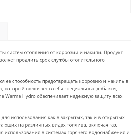
ты систем отопления от коррозии и накипи. Продукт
зволяет продлить срок службы отопительного
я ее способность предотвращать коррозию и накипь в
та, который включает в себя специальные добавки,
ие Warme Hydro обеспечивает надежную защиту всех
для использования как в закрытых, так и в открытых
тающих на различных видах топлива, включая газ,
ля использования в системах горячего водоснабжения и