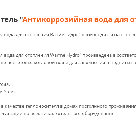
тель "
Антикоррозийная вода для о
я вода для отопления Варме Гидро" производится на осно
я вода для отопления Warme Hydro" произведена в соответ
по подготовке котловой воды для заполнения и подпитки в
года.
 5 лет.
в качестве теплоносителя в домах постоянного проживания
плуатации во всех типах котельного оборудования.