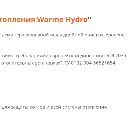
топления Warme Hydro
"
ве деминерализованой воды двойной очистки. Уровень
ствии с требованиями европейской директивы VDI 2035-
 отопительных установках". ТУ 0132-004-56821654-
 для защиты котлов и всей системы отопления,