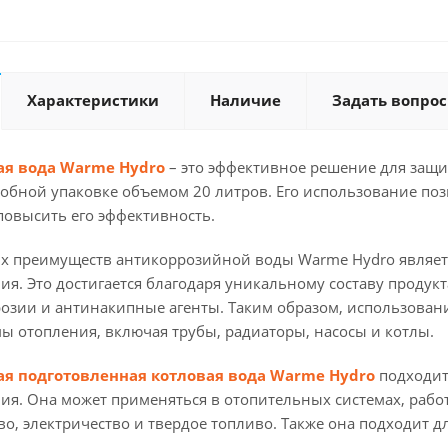
Характеристики
Наличие
Задать вопрос
я вода Warme Hydro
– это эффективное решение для защи
добной упаковке объемом 20 литров. Его использование по
повысить его эффективность.
х преимуществ антикоррозийной воды Warme Hydro являетс
ия. Это достигается благодаря уникальному составу продук
озии и антинакипные агенты. Таким образом, использован
ы отопления, включая трубы, радиаторы, насосы и котлы.
я подготовленная котловая вода Warme Hydro
подходит 
ия. Она может применяться в отопительных системах, рабо
о, электричество и твердое топливо. Также она подходит д