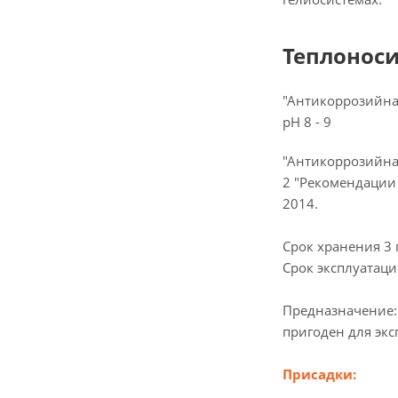
Теплоноси
"Антикоррозийна
pH 8 - 9
"Антикоррозийна
2 "Рекомендации 
2014.
Срок хранения 3 
Срок эксплуатации
Предназначение: 
пригоден для экс
Присадки: