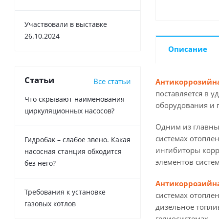
Участвовали в выставке
26.10.2024
Описание
Статьи
Все статьи
Антикоррозийна
поставляется в у
Что скрывают наименования
оборудования и 
циркуляционных насосов?
Одним из главны
системах отоплен
Гидробак – слабое звено. Какая
ингибиторы корр
насосная станция обходится
элементов систем
без него?
Антикоррозийна
Требования к установке
системах отоплен
газовых котлов
дизельное топлив
гелиосистемах.