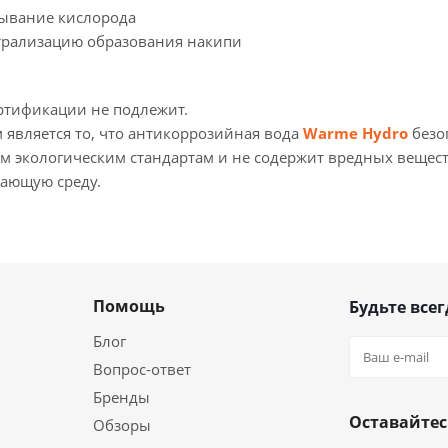
зывание кислорода
трализацию образования накипи
ртификации не подлежит.
 является то, что антикоррозийная вода
Warme Hydro
безо
ем экологическим стандартам и не содержит вредных вещест
ающую среду.
Помощь
Будьте всег
Блог
Вопрос-ответ
Бренды
Оставайтес
Обзоры