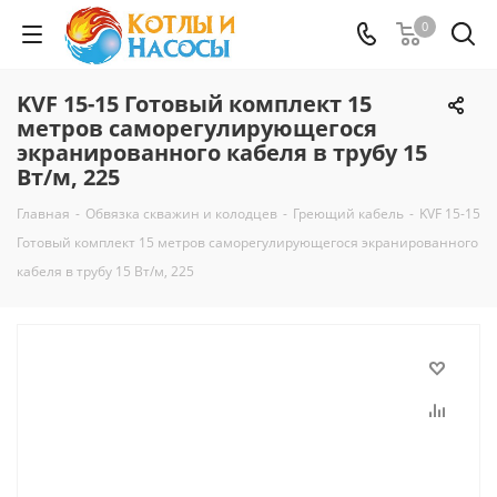
0
KVF 15-15 Готовый комплект 15
метров саморегулирующегося
экранированного кабеля в трубу 15
Вт/м, 225
Главная
-
Обвязка скважин и колодцев
-
Греющий кабель
-
KVF 15-15
Готовый комплект 15 метров саморегулирующегося экранированного
кабеля в трубу 15 Вт/м, 225