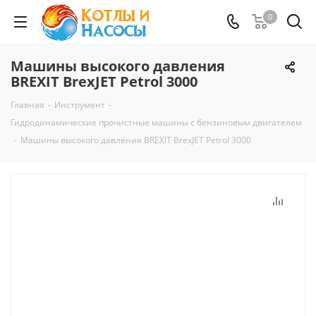
0
Машины высокого давления
BREXIT BrexJET Petrol 3000
Главная
-
Инструмент
-
Гидродинамические прочистные машины с бензиновым двигателем
-
Машины высокого давления BREXIT BrexJET Petrol 3000