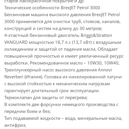
старое лакокрасочное покрытие и др.
Технические особенности BrexJET Petrol 3000
Бензиновая машина высокого давления BrexJET Petrol
3000 применяется для очистки труб, стояков, каналов,
конструкций и систем на длину до 30 метров;
4-хтактный бензиновый двигатель Briggs&Stratton
VANGUARD мощностью 18,7 л.с (13,7 кВт) с воздушным
охлаждением и защитой от падения масла. Обладает
повышенной прочностью и имеет увеличенный ресурс
выработки. Рекомендованное масло – 10W30, 10W40;
Трехплунжерный насос высокого давления Annovi
Reverberi (Италия). Головка из никелированной латуни
с высокой стойкостью к механическим нагрузкам
гарантирует длительный срок эксплуатации.
Термоклапан для защиты от перегрева;
В комплекте две форсунки немецкого производства с
передним боем и без;
Тип подаваемой жидкости – вода, минеральные масла,
антифриз;