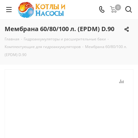
0
Мембрана 60/80/100 л. (EPDM) D.90
Главная
-
Гидроаккумуляторы и расширительные баки
-
Комплектующие для гидроаккумуляторов
-
Мембрана 60/80/100 л.
(EPDM) D.90