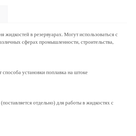
я жидкостей в резервуарах. Могут использоваться с
азличных сферах промышленно­сти, строительства,
 способа установки поплавка на штоке
поставляется отдельно) для работы в жидкостях с