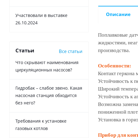
Описание
Участвовали в выставке
26.10.2024
Поплавковые датч
жидкостями, неаг
Статьи
производства.
Все статьи
Что скрывают наименования
Особенности:
циркуляционных насосов?
Контакт геркона 
Устойчивость к п
Гидробак – слабое звено. Какая
Широкий темпера
насосная станция обходится
Устойчивость к 
без него?
Возможна замена 
пониженной пло
Установка в гор
Требования к установке
газовых котлов
Прибор для конт