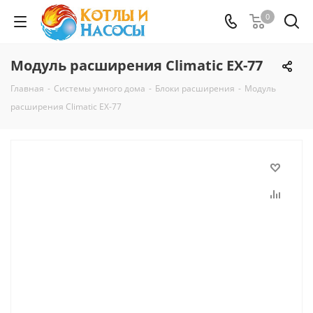
0
Модуль расширения Climatic EX-77
Главная
-
Системы умного дома
-
Блоки расширения
-
Модуль
расширения Climatic EX-77