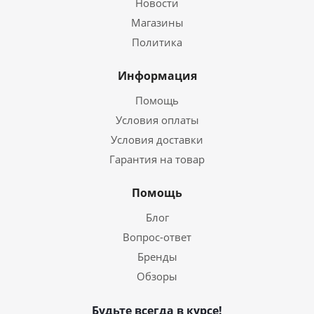
Новости
Магазины
Политика
Информация
Помощь
Условия оплаты
Условия доставки
Гарантия на товар
Помощь
Блог
Вопрос-ответ
Бренды
Обзоры
Будьте всегда в курсе!