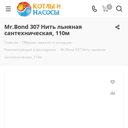
0
Mr.Bond 307 Нить льняная
сантехническая, 110м
Главная
-
Обвязка скважин и колодцев
-
Комплектующие и расходники
-
Mr.Bond 307 Нить льняная
сантехническая, 110м