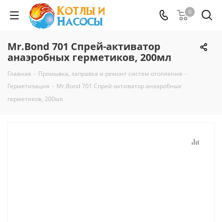
0
Mr.Bond 701 Спрей-активатор
анаэробных герметиков, 200мл
Главная
-
Промывка, заправка и ремонт систем отопления
-
Герметизация
-
Mr.Bond 701 Спрей-активатор анаэробных
герметиков, 200мл