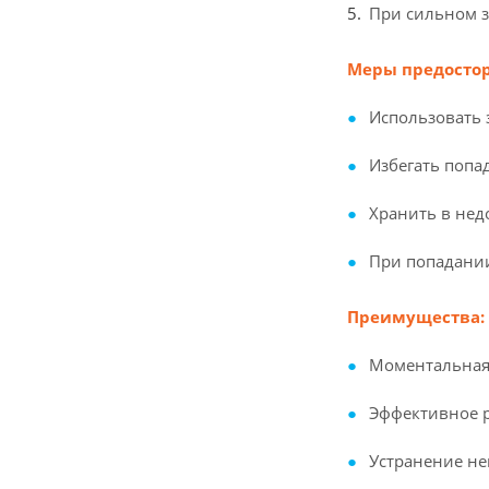
При сильном з
Меры предосто
Использовать
Избегать попад
Хранить в нед
При попадании
Преимущества:
Моментальная 
Эффективное р
Устранение не