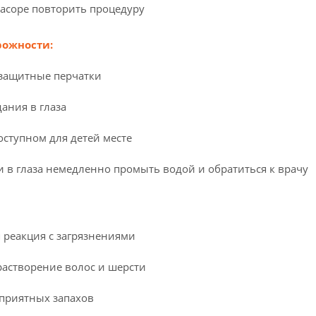
асоре повторить процедуру
рожности:
 защитные перчатки
ания в глаза
оступном для детей месте
 в глаза немедленно промыть водой и обратиться к врачу
реакция с загрязнениями
астворение волос и шерсти
приятных запахов