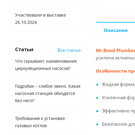
Участвовали в выставке
26.10.2024
Описание
Статьи
Все статьи
Mr.Bond Plumber
усилена активны
Что скрывают наименования
циркуляционных насосов?
Особенности пр
Жидкая форма
Гидробак – слабое звено. Какая
насосная станция обходится
Усиленная фо
без него?
Эффективно пр
Требования к установке
Безопасное дл
газовых котлов