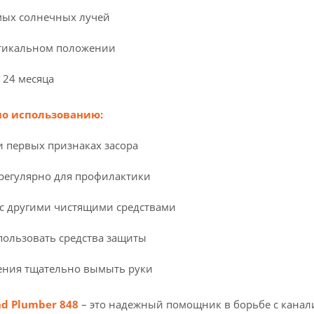
мых солнечных лучей
ртикальном положении
 24 месяца
о использованию:
 первых признаках засора
регулярно для профилактики
с другими чистящими средствами
пользовать средства защиты
ения тщательно вымыть руки
d Plumber 848
– это надежный помощник в борьбе с канал