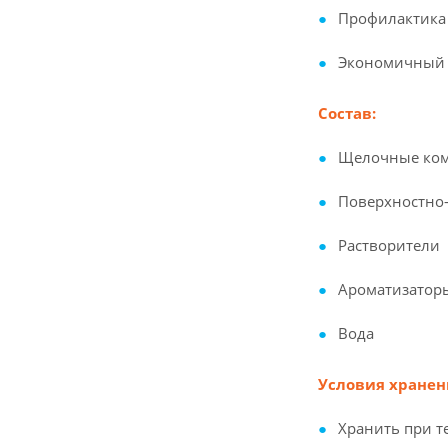
Профилактика
Экономичный 
Состав:
Щелочные ко
Поверхностно
Растворители
Ароматизатор
Вода
Условия хранен
Хранить при т