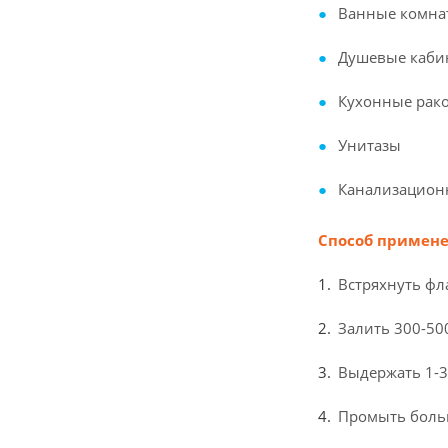
Ванные комна
Душевые каб
Кухонные рак
Унитазы
Канализацион
Способ примене
Встряхнуть фл
Залить 300-50
Выдержать 1-3
Промыть боль