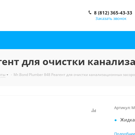
8 (812) 365-43-33
Заказать звонок
агент для очистки канали
нты
-
Mr.Bond Plumber 848 Реагент для очистки канализационных засор
Артикул:
М
Жидка
Усиле
Подробне