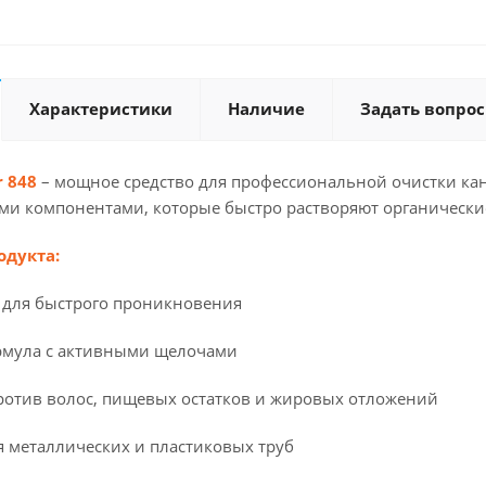
Характеристики
Наличие
Задать вопрос
 848
– мощное средство для профессиональной очистки ка
ми компонентами, которые быстро растворяют органические
одукта:
 для быстрого проникновения
рмула с активными щелочами
отив волос, пищевых остатков и жировых отложений
я металлических и пластиковых труб