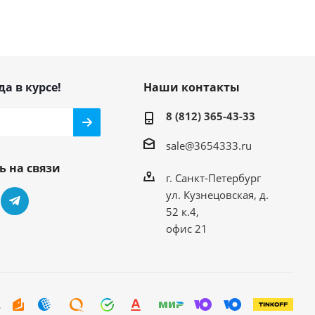
да в курсе!
Наши контакты
8 (812) 365-43-33
sale@3654333.ru
ь на связи
г. Санкт-Петербург
ул. Кузнецовская, д.
52 к.4,
офис 21