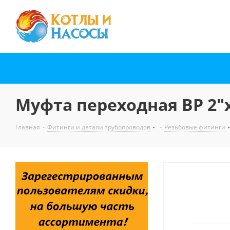
Муфта переходная ВР 2"x
Главная
-
Фитинги и детали трубопроводов
-
Резьбовые фитинги