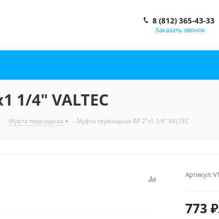
8 (812) 365-43-33
Заказать звонок
1 1/4" VALTEC
-
Муфта переходная
-
Муфта переходная ВР 2"x1 1/4" VALTEC
Артикул:
V
773
₽