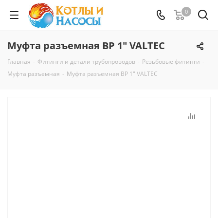
0
Муфта разъемная ВР 1" VALTEC
Главная
-
Фитинги и детали трубопроводов
-
Резьбовые фитинги
-
Муфта разъемная
-
Муфта разъемная ВР 1" VALTEC