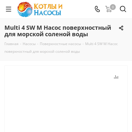
0
Multi 4 SW M Насос поверхностный
для морской соленой воды
Главная
-
Насосы
-
Поверхностные насосы
-
Multi 4 SW M Насос
поверхностный для морской соленой воды