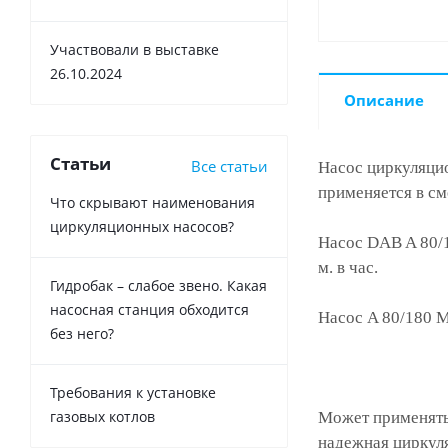
Участвовали в выставке
26.10.2024
Описание
Статьи
Все статьи
Насос циркуляц
применяется в см
Что скрывают наименования
циркуляционных насосов?
Насос DAB A 80/1
м. в час.
Гидробак – слабое звено. Какая
насосная станция обходится
Насос A 80/180 M
без него?
Требования к установке
газовых котлов
Может применяться
надежная циркуля