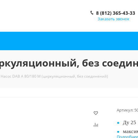
8 (812) 365-43-33
Заказать звонок
циркуляционный, без соеди
Насос DAB A 80/180 M (циркуляционный, без соединений)
Артикул:
5
Ду 25
макси
Подробне