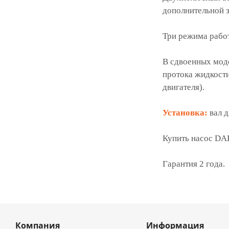
дополнительной з
Три режима работ
В сдвоенных мод
протока жидкости
двигателя).
Установка:
вал д
Купить насос DAB
Гарантия 2 года.
Компания
Информация