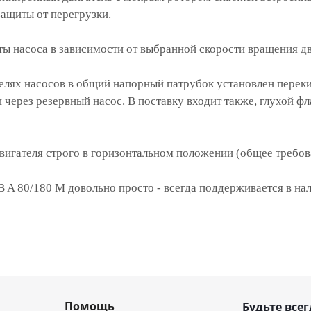
ащиты от перегрузки.
ы насоса в зависимости от выбранной скорости вращения дв
елях насосов в общий напорный патрубок установлен перек
 через резервный насос. В поставку входит также, глухой фл
вигателя строго в горизонтальном положении (общее требо
 A 80/180 M довольно просто - всегда поддерживается в на
Помощь
Будьте всег