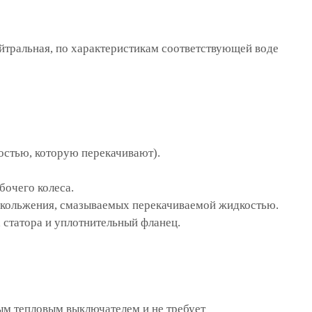
ейтральная, по характеристикам соответствующей воде
остью, которую перекачивают).
бочего колеса.
скольжения, смазываемых перекачиваемой жидкостью.
 статора и уплотнительный фланец.
м тепловым выключателем и не требует