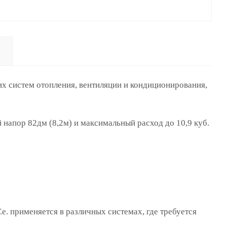
х систем отопления, вентиляции и кондиционирования,
напор 82дм (8,2м) и максимальный расход до 10,9 куб.
Т.е. применяется в различных системах, где требуется