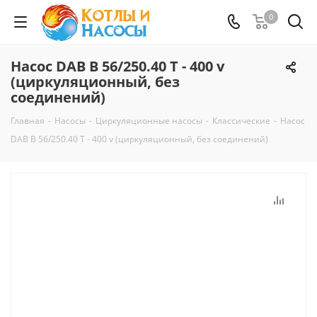
0
Насос DAB B 56/250.40 T - 400 v
(циркуляционный, без
соединений)
Главная
-
Насосы
-
Циркуляционные насосы
-
Классические
-
Насос
DAB B 56/250.40 T - 400 v (циркуляционный, без соединений)