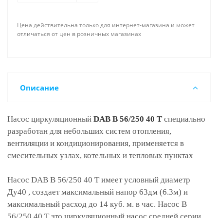
Цена действительна только для интернет-магазина и может
отличаться от цен в розничных магазинах
Описание
Насос циркуляционный
DAB B 56/250 40 T
специально
разработан для небольших систем отопления,
вентиляции и кондиционирования, применяется в
смесительных узлах, котельных и тепловых пунктах
Насос DAB B 56/250 40 T имеет условный диаметр
Ду40 , создает максимальный напор 63дм (6.3м) и
максимальный расход до 14 куб. м. в час. Насос B
56/250.40 T это циркуляционный насос средней серии.