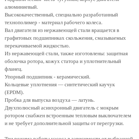
алюминиевый.
Высококачественный, специально разработанный
технополимер - материал рабочего колеса.
Вал двигателя из нержавеющей стали вращается в
графитовых подшипниках скольжения, смазываемых
перекачиваемой жидкостью.
Из нержавеющей стали, также изготовлены: защитная
оболочка ротора, кожух статора и уплотнительный
фланец.
Упорный подшипник - керамический.
Кольцевые уплотнения — синтетический каучук
(EPDM).
Пробка для выпуска воздуха — латунь.
Двухполюсный асинхронный двигатель с мокрым
ротором снабжен встроенным тепловым выключателем
и не требует дополнительной защиты от перегрузки.
Три режима работы насоса в зависимости от выбранной