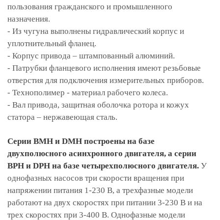
пользования гражданского и промышленного
назначения.
- Из чугуна выполнены гидравлический корпус и
уплотнительный фланец.
- Корпус привода – штампованный алюминий.
- Патрубки фланцевого исполнения имеют резьбовые
отверстия для подключения измерительных приборов.
- Технополимер - материал рабочего колеса.
- Вал привода, защитная оболочка ротора и кожух
статора – нержавеющая сталь.
Серии BMH и DMH построены на базе
двухполюсного асинхронного двигателя, а серии
BPH и DPH на базе четырехполюсного двигателя.
У
однофазных насосов три скорости вращения при
напряжении питания 1-230 В, а трехфазные модели
работают на двух скоростях при питании 3-230 В и на
трех скоростях при 3-400 В. Однофазные модели