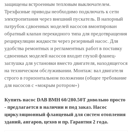
защищены встроенным тепловым выключателем.
Трехфазные приводы необходимо подключать к сети
электропитания через внешний пускатель. В напорный
патрубок сдвоенных моделей насосов вмонтирован
обратный клапан перекидного типа для предотвращения
рециркуляции жидкости через резервный насос. Для
удобства ремонтных и регламентных работ в поставку
сдвоенных моделей насосов входит глухой фланец-
заглушка для установки вместо двигателя, находящегося
на техническом обслуживании. Монтаж: вал двигателя
строго в горизонтальном положении (общее требование
для насосов с «мокрым ротором»)
Купить насос DAB BMH 60/280.50T довольно просто
- предлагается в наличии и под заказ. Насос
циркуляционный фланцевый для систем отопления
зданий, ангаров, цехов и пр. Гарантия 2 года.