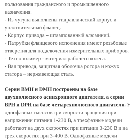
пользования гражданского и промышленного
назначения.
- Из чугуна выполнены гидравлический корпус и
уплотнительный фланец.
- Корпус привода – штампованный алюминий.
- Патрубки фланцевого исполнения имеют резьбовые
отверстия для подключения измерительных приборов.
- Технополимер - материал рабочего колеса.
- Вал привода, защитная оболочка ротора и кожух
статора – нержавеющая сталь.
Серии BMH и DMH построены на базе
двухполюсного асинхронного двигателя, а серии
BPH и DPH на базе четырехполюсного двигателя.
У
однофазных насосов три скорости вращения при
напряжении питания 1-230 В, а трехфазные модели
работают на двух скоростях при питании 3-230 В и на
трех скоростях при 3-400 В. Однофазные модели