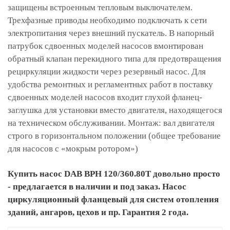
защищены встроенным тепловым выключателем.
Трехфазные приводы необходимо подключать к сети
электропитания через внешний пускатель. В напорный
патрубок сдвоенных моделей насосов вмонтирован
обратный клапан перекидного типа для предотвращения
рециркуляции жидкости через резервный насос. Для
удобства ремонтных и регламентных работ в поставку
сдвоенных моделей насосов входит глухой фланец-
заглушка для установки вместо двигателя, находящегося
на техническом обслуживании. Монтаж: вал двигателя
строго в горизонтальном положении (общее требование
для насосов с «мокрым ротором»)
Купить насос DAB BPH 120/360.80T довольно просто
- предлагается в наличии и под заказ. Насос
циркуляционный фланцевый для систем отопления
зданий, ангаров, цехов и пр. Гарантия 2 года.