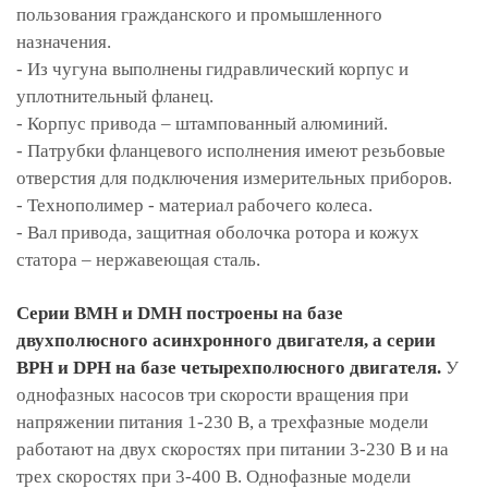
пользования гражданского и промышленного
назначения.
- Из чугуна выполнены гидравлический корпус и
уплотнительный фланец.
- Корпус привода – штампованный алюминий.
- Патрубки фланцевого исполнения имеют резьбовые
отверстия для подключения измерительных приборов.
- Технополимер - материал рабочего колеса.
- Вал привода, защитная оболочка ротора и кожух
статора – нержавеющая сталь.
Серии BMH и DMH построены на базе
двухполюсного асинхронного двигателя, а серии
BPH и DPH на базе четырехполюсного двигателя.
У
однофазных насосов три скорости вращения при
напряжении питания 1-230 В, а трехфазные модели
работают на двух скоростях при питании 3-230 В и на
трех скоростях при 3-400 В. Однофазные модели