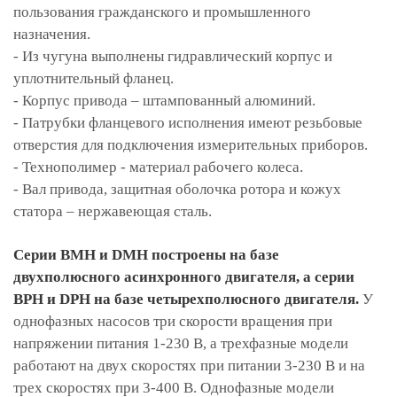
пользования гражданского и промышленного
назначения.
- Из чугуна выполнены гидравлический корпус и
уплотнительный фланец.
- Корпус привода – штампованный алюминий.
- Патрубки фланцевого исполнения имеют резьбовые
отверстия для подключения измерительных приборов.
- Технополимер - материал рабочего колеса.
- Вал привода, защитная оболочка ротора и кожух
статора – нержавеющая сталь.
Серии BMH и DMH построены на базе
двухполюсного асинхронного двигателя, а серии
BPH и DPH на базе четырехполюсного двигателя.
У
однофазных насосов три скорости вращения при
напряжении питания 1-230 В, а трехфазные модели
работают на двух скоростях при питании 3-230 В и на
трех скоростях при 3-400 В. Однофазные модели