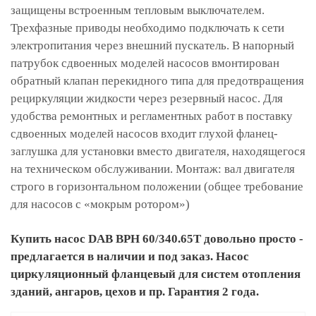
защищены встроенным тепловым выключателем.
Трехфазные приводы необходимо подключать к сети
электропитания через внешний пускатель. В напорный
патрубок сдвоенных моделей насосов вмонтирован
обратный клапан перекидного типа для предотвращения
рециркуляции жидкости через резервный насос. Для
удобства ремонтных и регламентных работ в поставку
сдвоенных моделей насосов входит глухой фланец-
заглушка для установки вместо двигателя, находящегося
на техническом обслуживании. Монтаж: вал двигателя
строго в горизонтальном положении (общее требование
для насосов с «мокрым ротором»)
Купить насос DAB BPH 60/340.65Т довольно просто -
предлагается в наличии и под заказ. Насос
циркуляционный фланцевый для систем отопления
зданий, ангаров, цехов и пр. Гарантия 2 года.