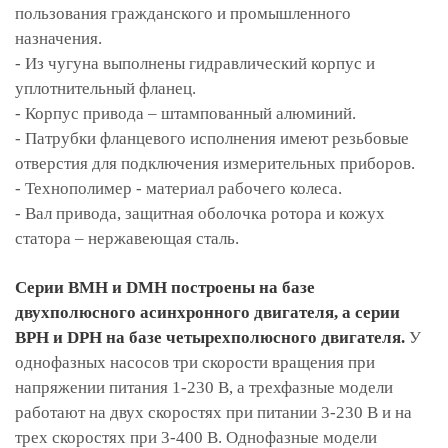
пользования гражданского и промышленного
назначения.
- Из чугуна выполнены гидравлический корпус и
уплотнительный фланец.
- Корпус привода – штампованный алюминий.
- Патрубки фланцевого исполнения имеют резьбовые
отверстия для подключения измерительных приборов.
- Технополимер - материал рабочего колеса.
- Вал привода, защитная оболочка ротора и кожух
статора – нержавеющая сталь.
Серии BMH и DMH построены на базе
двухполюсного асинхронного двигателя, а серии
BPH и DPH на базе четырехполюсного двигателя.
У
однофазных насосов три скорости вращения при
напряжении питания 1-230 В, а трехфазные модели
работают на двух скоростях при питании 3-230 В и на
трех скоростях при 3-400 В. Однофазные модели