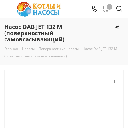
0
Насос DAB JET 132 M
(поверхностный
самовсасывающий)
Главная
-
Насосы
-
Поверхностные насосы
-
Насос DAB JET 132 M
(поверхностный самовсасывающий)