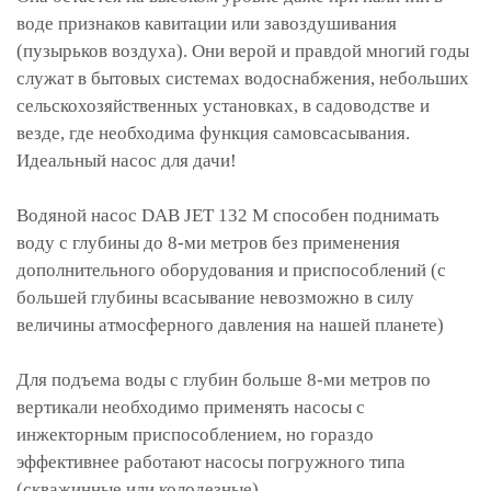
воде признаков кавитации или завоздушивания
(пузырьков воздуха). Они верой и правдой многий годы
служат в бытовых системах водоснабжения, небольших
сельскохозяйственных установках, в садоводстве и
везде, где необходима функция самовсасывания.
Идеальный насос для дачи!
Водяной насос DAB JET 132 M способен поднимать
воду с глубины до 8-ми метров без применения
дополнительного оборудования и приспособлений (с
большей глубины всасывание невозможно в силу
величины атмосферного давления на нашей планете)
Для подъема воды с глубин больше 8-ми метров по
вертикали необходимо применять насосы с
инжекторным приспособлением, но гораздо
эффективнее работают насосы погружного типа
(скважинные или колодезные)