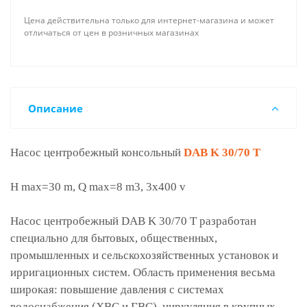
Цена действительна только для интернет-магазина и может
отличаться от цен в розничных магазинах
Описание
Насос центробежный консольный
DAB K 30/70 T
Н max=30 m, Q max=8 m3, 3x400 v
Насос центробежный DAB K 30/70 T разработан
специально для бытовых, общественных,
промышленных и сельскохозяйственных установок и
ирригационных систем. Область применения весьма
широкая: повышение давления с системах
водоснабжения (ХВС и ГВС), циркуляция в крупных