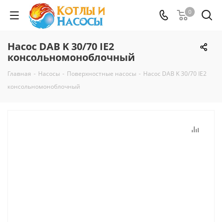
0
Насос DAB K 30/70 IE2
консольномоноблочный
Главная
-
Насосы
-
Поверхностные насосы
-
Насос DAB K 30/70 IE2
консольномоноблочный