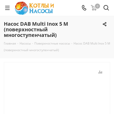
0
Насос DAB Multi Inox 5 M
(поверхностный
многоступенчатый)
Главная
-
Насосы
-
Поверхностные насосы
-
Насос DAB Multi Inox 5 M
(поверхностный многоступенчатый)