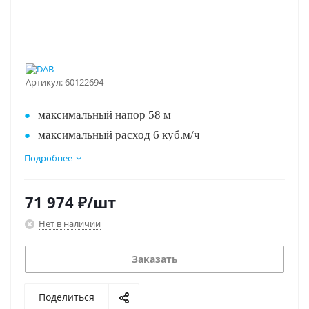
Артикул:
60122694
максимальный напор 58 м
максимальный расход 6 куб.м/ч
корпус из нержавеющей стали
Подробнее
питание 230 В
Уникален!!!
71 974
₽
/шт
Нет в наличии
Заказать
Поделиться