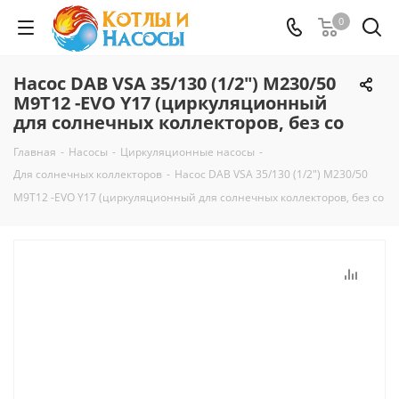
0
Насос DAB VSA 35/130 (1/2") M230/50
M9T12 -EVO Y17 (циркуляционный
для солнечных коллекторов, без со
Главная
-
Насосы
-
Циркуляционные насосы
-
Для солнечных коллекторов
-
Насос DAB VSA 35/130 (1/2") M230/50
M9T12 -EVO Y17 (циркуляционный для солнечных коллекторов, без со