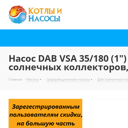
Насос DAB VSA 35/180 (1
солнечных коллекторов,
Главная
-
Насосы
-
Циркуляционные насосы
-
Для солнечных ко