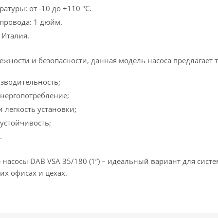
атуры: от -10 до +110 °С.
провода: 1 дюйм.
 Италия.
жности и безопасности, данная модель насоса предлагает 
зводительность;
нергопотребление;
 легкость установки;
устойчивость;
.
насосы DAB VSA 35/180 (1”) – идеальный вариант для сист
их офисах и цехах.