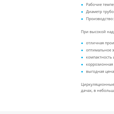
Рабочие темпер
Диаметр трубо
Производство:
При высокой наде
отличная прои
оптимальное э
компактность и
коррозионная 
выгодная цена
Циркуляционные 
дачах, в небольш