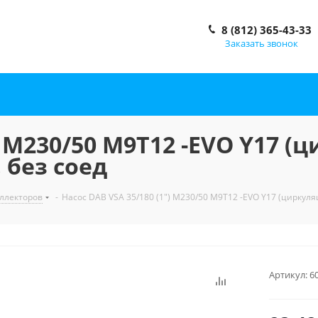
8 (812) 365-43-33
Заказать звонок
") M230/50 M9T12 -EVO Y17 
 без соед
ллекторов
-
Насос DAB VSA 35/180 (1") M230/50 M9T12 -EVO Y17 (циркул
Артикул:
6