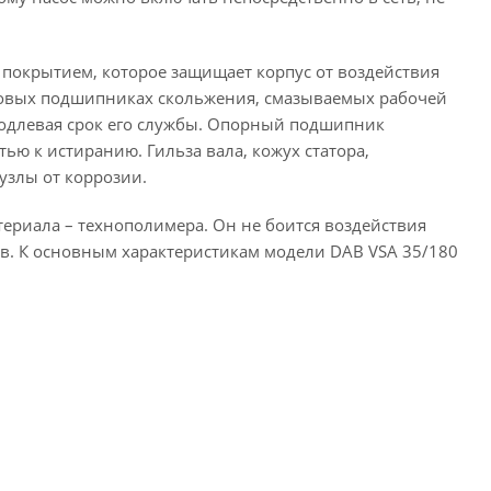
 покрытием, которое защищает корпус от воздействия
фитовых подшипниках скольжения, смазываемых рабочей
родлевая срок его службы. Опорный подшипник
ю к истиранию. Гильза вала, кожух статора,
узлы от коррозии.
териала – технополимера. Он не боится воздействия
ов. К основным характеристикам модели DAB VSA 35/180